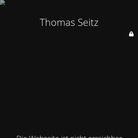
Thomas Seitz